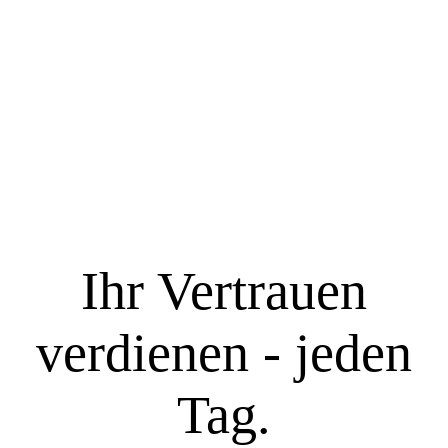
Startseite
Über uns
Unsere Leistungen
Ihr Vertrauen
Versicherungen & Finanzen leicht erklärt - Videogalerie
verdienen - jeden
Kontakt
Tag.