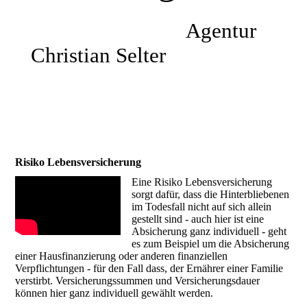
Impressum
Agentur
Christian Selter
Datenschutz
Sitemap
Risiko Lebensversicherung
Eine Risiko Lebensversicherung
sorgt dafür, dass die Hinterbliebenen
im Todesfall nicht auf sich allein
gestellt sind - auch hier ist eine
Absicherung ganz individuell - geht
es zum Beispiel um die Absicherung
einer Hausfinanzierung oder anderen finanziellen
Verpflichtungen - für den Fall dass, der Ernährer einer Familie
verstirbt. Versicherungssummen und Versicherungsdauer
können hier ganz individuell gewählt werden.