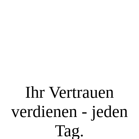
Startseite
Über uns
Unsere Leistungen
Ihr Vertrauen
Versicherungen & Finanzen leicht erklärt - Videogalerie
verdienen - jeden
Kontakt
Tag.